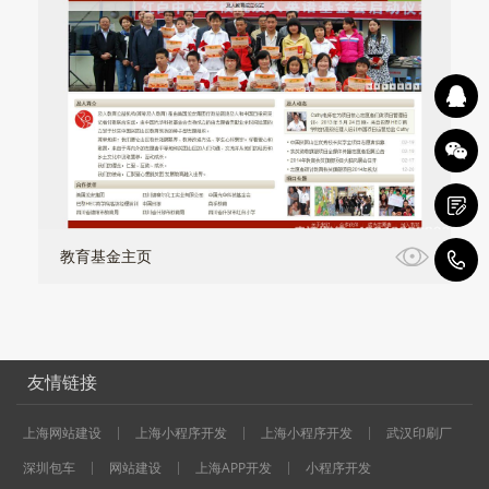
教育基金主页
1
友情链接
上海网站建设
上海小程序开发
上海小程序开发
武汉印刷厂
深圳包车
网站建设
上海APP开发
小程序开发