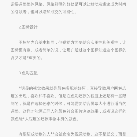
需要调整整体风格。风格鲜明的好处是可以让移动端迅速成为时尚
的引领者，也可以增加成交的可能性。
2.图标设计
图标的内容基本相同，但视觉方面要结合实用性和美观性，让
图标更有趣。或者简单的说，让用户通过这个图标知道这个图标的
含义才是*重要的。
3.色彩匹配
*明显的视觉效果就是颜色搭配的好坏，直接导致用户两种态
度的出现，喜欢和不喜欢。但是在色彩还原的程度上还是有一些限
制的，就是在选择色彩的时候，可能需要结合屏幕大小进行适当的
调整。这样才能保证导入的颜色符合图片浏览效果，或者说这样的
颜色能*大程度的还原事物本身的颜色。
有眼睛或动物的人**会被命名为视觉动物。这不是贬义，而是